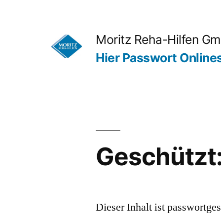
Zum
Inhalt
Moritz Reha-Hilfen G
springen
Hier Passwort Online
Geschützt
Dieser Inhalt ist passwortge