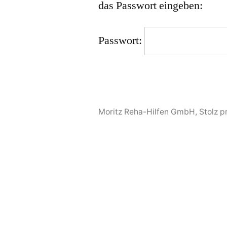
das Passwort eingeben:
Passwort:
Moritz Reha-Hilfen GmbH
,
Stolz p