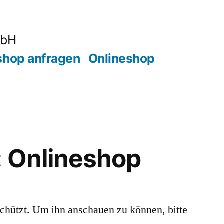
mbH
shop anfragen
Onlineshop
: Onlineshop
schützt. Um ihn anschauen zu können, bitte